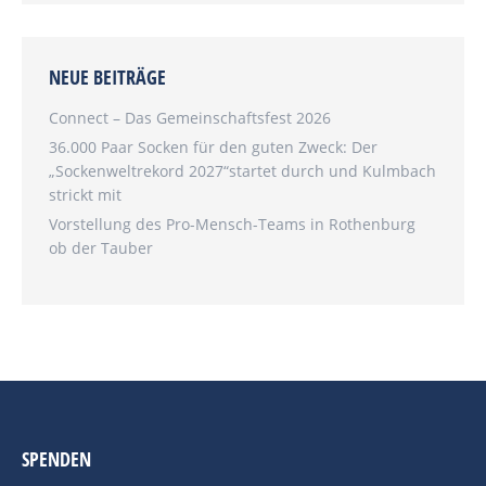
NEUE BEITRÄGE
Connect – Das Gemeinschaftsfest 2026
36.000 Paar Socken für den guten Zweck: Der
„Sockenweltrekord 2027“startet durch und Kulmbach
strickt mit
Vorstellung des Pro-Mensch-Teams in Rothenburg
ob der Tauber
SPENDEN