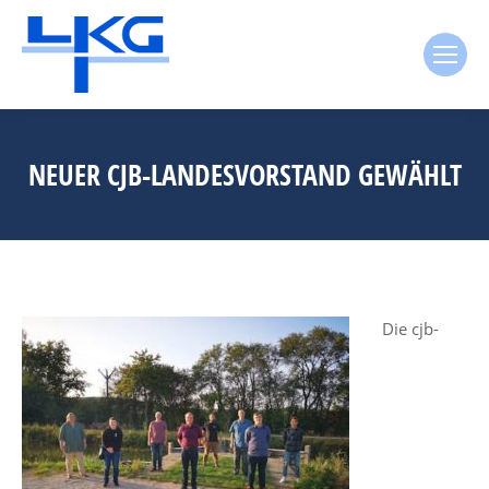
NEUER CJB-LANDESVORSTAND GEWÄHLT
D
ie cjb-