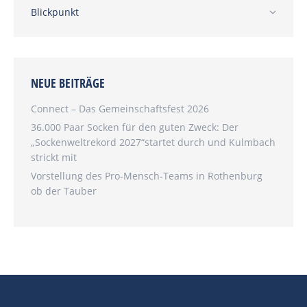
Blickpunkt
NEUE BEITRÄGE
Connect – Das Gemeinschaftsfest 2026
36.000 Paar Socken für den guten Zweck: Der
„Sockenweltrekord 2027“startet durch und Kulmbach
strickt mit
Vorstellung des Pro-Mensch-Teams in Rothenburg
ob der Tauber