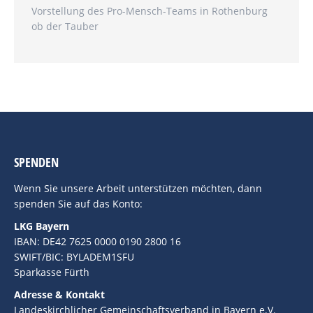
Vorstellung des Pro-Mensch-Teams in Rothenburg
ob der Tauber
SPENDEN
Wenn Sie unsere Arbeit unterstützen möchten, dann
spenden Sie auf das Konto:
LKG Bayern
IBAN: DE42 7625 0000 0190 2800 16
SWIFT/BIC: BYLADEM1SFU
Sparkasse Fürth
Adresse & Kontakt
Landeskirchlicher Gemeinschaftsverband in Bayern e.V.