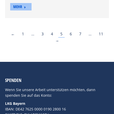
MEHR
←
1
…
3
4
5
6
7
…
11
→
SPENDEN
Wenn Sie unsere Arbeit unterstützen möchten, dann
spenden Sie auf das Konto:
LKG Bayern
IBAN: DE42 7625 0000 0190 2800 16