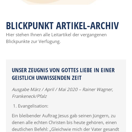
BLICKPUNKT ARTIKEL-ARCHIV
Hier stehen Ihnen alle Leitartikel der vergangenen
Blickpunkte zur Verfügung.
UNSER ZEUGNIS VON GOTTES LIEBE IN EINER
GEISTLICH UNWISSENDEN ZEIT
Ausgabe März / April / Mai 2020 – Rainer Wagner,
Frankeneck/Pfalz
1. Evangelisation:
Ein bleibender Auftrag Jesus gab seinen Jüngern, zu
denen alle echten Christen bis heute gehören, einen
deutlichen Befehl: „Gleichwie mich der Vater gesandt