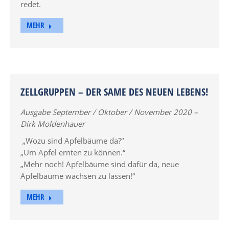
redet.
MEHR
ZELLGRUPPEN – DER SAME DES NEUEN LEBENS!
Ausgabe September / Oktober / November 2020 –
Dirk Moldenhauer
„Wozu sind Apfelbäume da?“
„Um Äpfel ernten zu können.“
„Mehr noch! Apfelbäume sind dafür da, neue
Apfelbäume wachsen zu lassen!“
MEHR